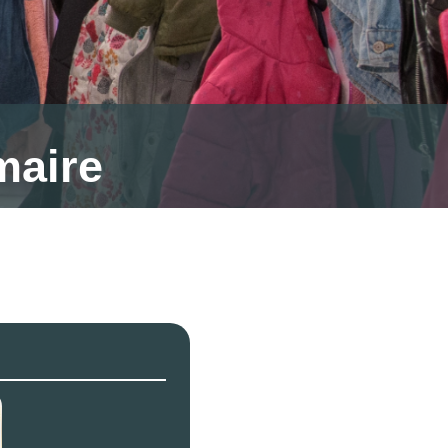
maire
Search