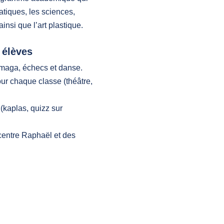
atiques, les sciences,
 ainsi que l’art plastique.
 élèves
v maga, échecs et danse.
our chaque classe (théâtre,
(kaplas, quizz sur
centre Raphaël et des