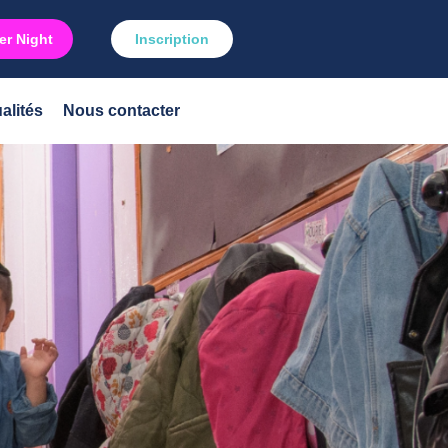
r Night
Inscription
alités
Nous contacter