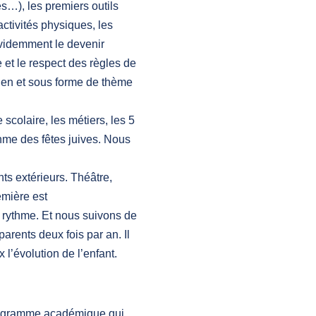
s…), les premiers outils
ctivités physiques, les
 évidemment le devenir
 et le respect des règles de
dien et sous forme de thème
scolaire, les métiers, les 5
hme des fêtes juives. Nous
s extérieurs. Théâtre,
emière est
 rythme. Et nous suivons de
arents deux fois par an. Il
 l’évolution de l’enfant.
programme académique qui