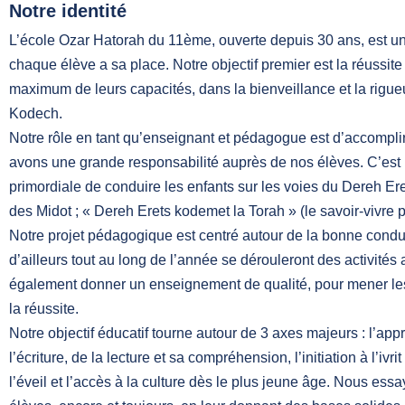
Notre identité
L’école Ozar Hatorah du 11ème, ouverte depuis 30 ans, est un
chaque élève a sa place. Notre objectif premier est la réussite d
maximum de leurs capacités, dans la bienveillance et la rigueu
Kodech.
Notre rôle en tant qu’enseignant et pédagogue est d’accomplir
avons une grande responsabilité auprès de nos élèves. C’est 
primordiale de conduire les enfants sur les voies du Dereh Er
des Midot ; « Dereh Erets kodemet la Torah » (le savoir-vivre 
Notre projet pédagogique est centré autour de la bonne conduit
d’ailleurs tout au long de l’année se dérouleront des activités
également donner un enseignement de qualité, pour mener les
la réussite.
Notre objectif éducatif tourne autour de 3 axes majeurs : l’app
l’écriture, de la lecture et sa compréhension, l’initiation à l’ivri
l’éveil et l’accès à la culture dès le plus jeune âge. Nous ess