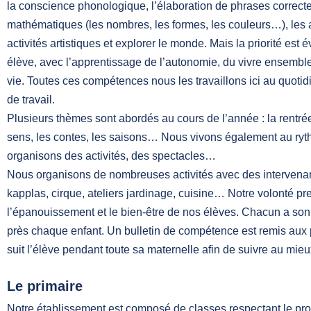
la conscience phonologique, l’élaboration de phrases correcte
mathématiques (les nombres, les formes, les couleurs…), les a
activités artistiques et explorer le monde. Mais la priorité est
élève, avec l’apprentissage de l’autonomie, du vivre ensemble
vie. Toutes ces compétences nous les travaillons ici au quoti
de travail.
Plusieurs thèmes sont abordés au cours de l’année : la rentrée 
sens, les contes, les saisons… Nous vivons également au ryt
organisons des activités, des spectacles…
Nous organisons de nombreuses activités avec des intervenant
kapplas, cirque, ateliers jardinage, cuisine… Notre volonté pr
l’épanouissement et le bien-être de nos élèves. Chacun a son
près chaque enfant. Un bulletin de compétence est remis aux p
suit l’élève pendant toute sa maternelle afin de suivre au mieux
Le primaire
Notre établissement est composé de classes respectant le 