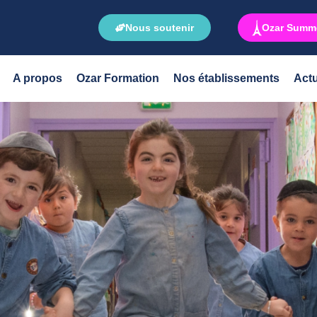
Nous soutenir
Ozar Summe
A propos
Ozar Formation
Nos établissements
Actu