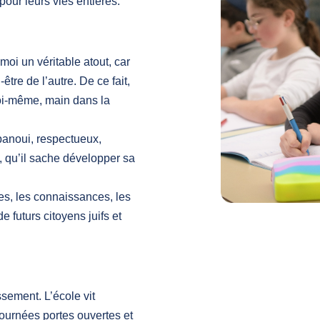
pour leurs vies entières.
 moi un véritable atout, car
être de l’autre. De ce fait,
moi-même, main dans la
panoui, respectueux,
 qu’il sache développer sa
s, les connaissances, les
e futurs citoyens juifs et
sement. L’école vit
ournées portes ouvertes et