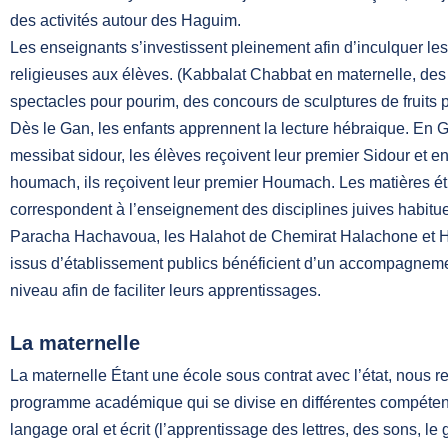
des activités autour des Haguim.
Les enseignants s’investissent pleinement afin d’inculquer les
religieuses aux élèves. (Kabbalat Chabbat en maternelle, de
spectacles pour pourim, des concours de sculptures de fruits
Dès le Gan, les enfants apprennent la lecture hébraique. En G
messibat sidour, les élèves reçoivent leur premier Sidour et e
houmach, ils reçoivent leur premier Houmach. Les matières ét
correspondent à l’enseignement des disciplines juives habitu
Paracha Hachavoua, les Halahot de Chemirat Halachone et His
issus d’établissement publics bénéficient d’un accompagnem
niveau afin de faciliter leurs apprentissages.
La maternelle
La maternelle Étant une école sous contrat avec l’état, nous 
programme académique qui se divise en différentes compétenc
langage oral et écrit (l’apprentissage des lettres, des sons, l