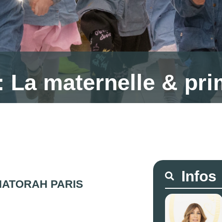
: La maternelle & pri
Search
HATORAH PARIS