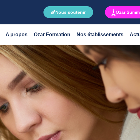
Nous soutenir
Ozar Summe
A propos
Ozar Formation
Nos établissements
Actu