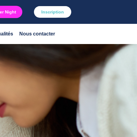
r Night
Inscription
alités
Nous contacter