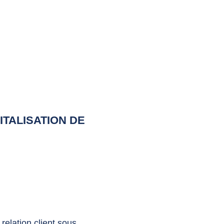
ITALISATION DE
elation client sous