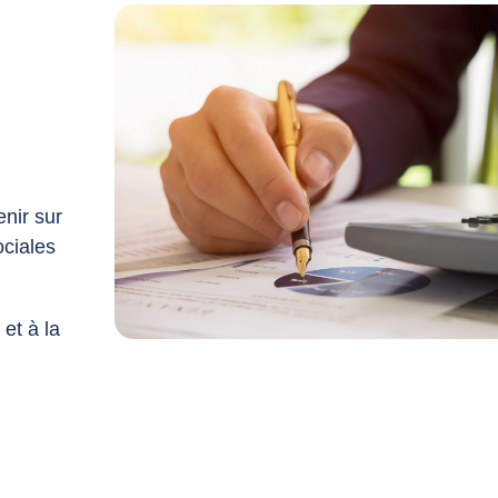
nir sur
ociales
 et à la