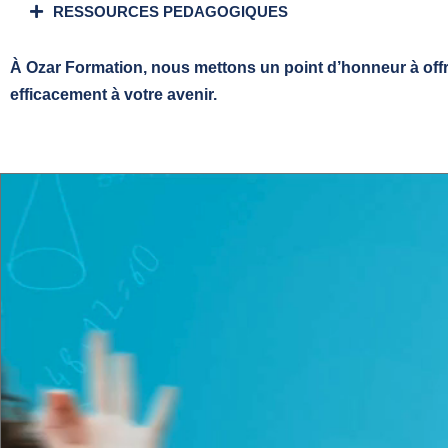
RESSOURCES PEDAGOGIQUES
À Ozar Formation, nous mettons un point d’honneur à offri
efficacement à votre avenir.