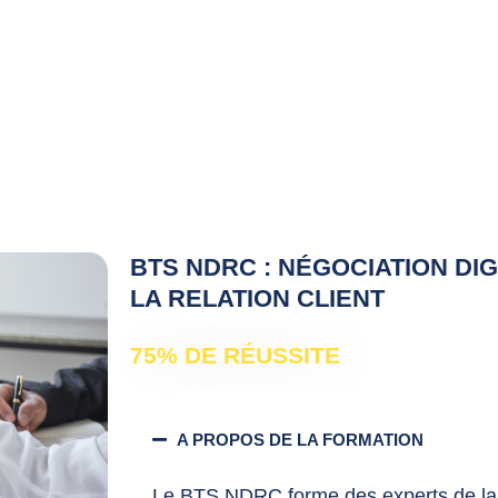
BTS NDRC : NÉGOCIATION DIG
LA RELATION CLIENT
75% DE RÉUSSITE
A PROPOS DE LA FORMATION
Le BTS NDRC forme des experts de la r