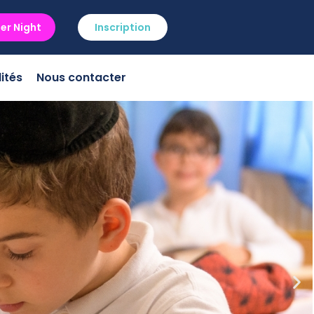
er Night
Inscription
ités
Nous contacter