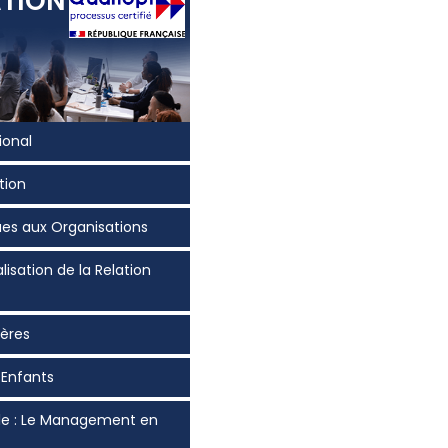
TION
ional
tion
ues aux Organisations
lisation de la Relation
ières
 Enfants
lle : Le Management en