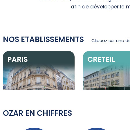
afin de développer le me
NOS ETABLISSEMENTS
Cliquez sur une d
PARIS
CRETEIL
OZAR EN CHIFFRES