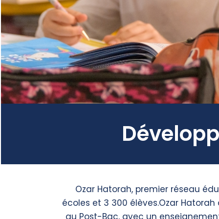
Développe
Ozar Hatorah, premier réseau édu
écoles et 3 300 élèves.
Ozar Hatorah a
au Post-Bac, avec un enseignement