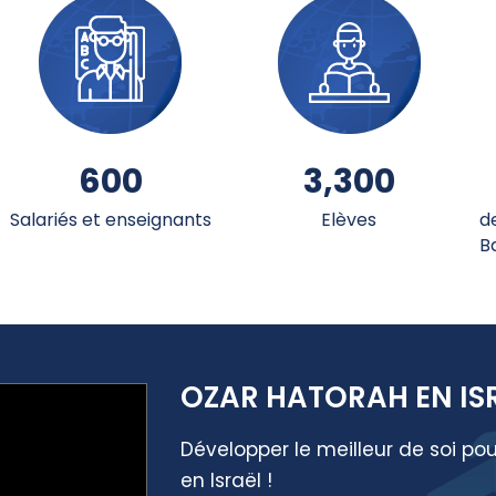
600
3,300
Salariés et enseignants
Elèves
d
B
OZAR HATORAH EN IS
Développer le meilleur de soi pou
en Israël !