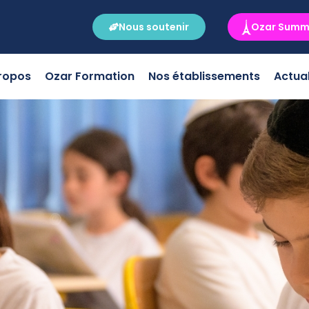
Nous soutenir
Ozar Summ
ropos
Ozar Formation
Nos établissements
Actual