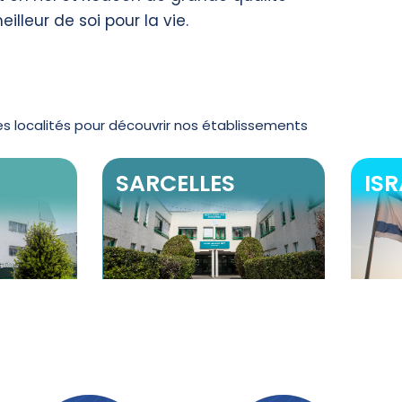
illeur de soi pour la vie.
es localités pour découvrir nos établissements
SARCELLES
ISR