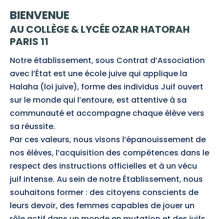
BIENVENUE
AU COLLÈGE & LYCÉE OZAR HATORAH
PARIS 11
Notre établissement, sous Contrat d’Association
avec l’État est une école juive qui applique la
Halaha (loi juive), forme des individus Juif ouvert
sur le monde qui l’entoure, est attentive à sa
communauté et accompagne chaque élève vers
sa réussite.
Par ces valeurs, nous visons l’épanouissement de
nos élèves, l’acquisition des compétences dans le
respect des instructions officielles et à un vécu
juif intense. Au sein de notre Établissement, nous
souhaitons former : des citoyens conscients de
leurs devoir, des femmes capables de jouer un
rôle actif dans un monde en mutation et des juifs