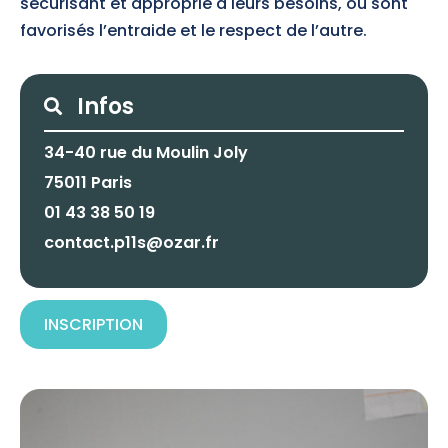
sécurisant et approprié à leurs besoins, où sont
favorisés l’entraide et le respect de l’autre.
Search
Search
34-40 rue du Moulin Joly
75011 Paris
01 43 38 50 19
contact.p11s@ozar.fr
INSCRIPTION