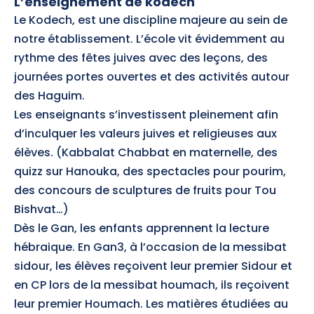
L’enseignement de kodech
Le Kodech, est une discipline majeure au sein de
notre établissement. L’école vit évidemment au
rythme des fêtes juives avec des leçons, des
journées portes ouvertes et des activités autour
des Haguim.
Les enseignants s’investissent pleinement afin
d’inculquer les valeurs juives et religieuses aux
élèves. (Kabbalat Chabbat en maternelle, des
quizz sur Hanouka, des spectacles pour pourim,
des concours de sculptures de fruits pour Tou
Bishvat…)
Dès le Gan, les enfants apprennent la lecture
hébraique. En Gan3, à l’occasion de la messibat
sidour, les élèves reçoivent leur premier Sidour et
en CP lors de la messibat houmach, ils reçoivent
leur premier Houmach. Les matières étudiées au