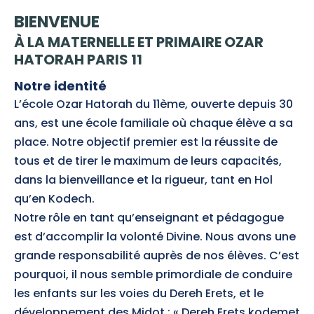
BIENVENUE
À LA MATERNELLE ET PRIMAIRE OZAR
HATORAH PARIS 11
Notre identité
L’école Ozar Hatorah du 11ème, ouverte depuis 30
ans, est une école familiale où chaque élève a sa
place. Notre objectif premier est la réussite de
tous et de tirer le maximum de leurs capacités,
dans la bienveillance et la rigueur, tant en Hol
qu’en Kodech.
Notre rôle en tant qu’enseignant et pédagogue
est d’accomplir la volonté Divine. Nous avons une
grande responsabilité auprès de nos élèves. C’est
pourquoi, il nous semble primordiale de conduire
les enfants sur les voies du Dereh Erets, et le
développement des Midot ; « Dereh Erets kodemet