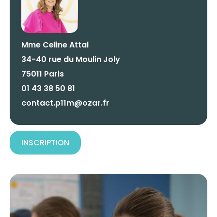
Mme Celine Attal
34-40 rue du Moulin Joly
75011 Paris
01 43 38 50 81
contact.p11m@ozar.fr
INSCRIPTION